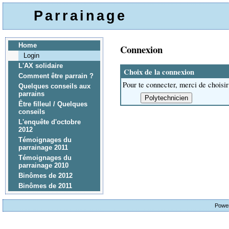
Parrainage
Home
Connexion
Login
L'AX solidaire
Choix de la connexion
Comment être parrain ?
Pour te connecter, merci de choisir
Quelques conseils aux
parrains
Être filleul / Quelques
conseils
L'enquête d'octobre
2012
Témoignages du
parrainage 2011
Témoignages du
parrainage 2010
Binômes de 2012
Binômes de 2011
Powe