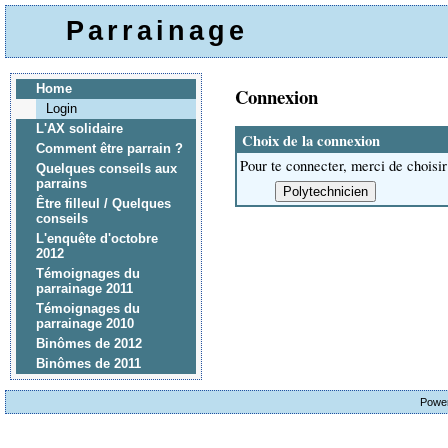
Parrainage
Home
Connexion
Login
L'AX solidaire
Choix de la connexion
Comment être parrain ?
Pour te connecter, merci de choisir
Quelques conseils aux
parrains
Être filleul / Quelques
conseils
L'enquête d'octobre
2012
Témoignages du
parrainage 2011
Témoignages du
parrainage 2010
Binômes de 2012
Binômes de 2011
Powe