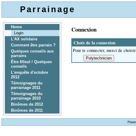
Parrainage
Home
Connexion
Login
L'AX solidaire
Choix de la connexion
Comment être parrain ?
Pour te connecter, merci de choisir
Quelques conseils aux
parrains
Être filleul / Quelques
conseils
L'enquête d'octobre
2012
Témoignages du
parrainage 2011
Témoignages du
parrainage 2010
Binômes de 2012
Binômes de 2011
Powe